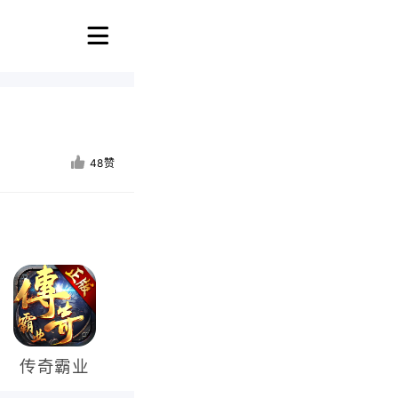
48赞
传奇霸业
冰雪传奇
热血传奇
蓝月传