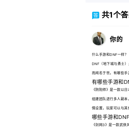
共1个答
你的
什么手游和DNF一样？
DNF（地下城与勇士
而闻名于世。有哪些手
有哪些手游和D
《阴阳师》是一款以日
组建团队进行多人副本
情设置，玩家可以与其
哪些手游和DN
《剑网3》是一款武侠