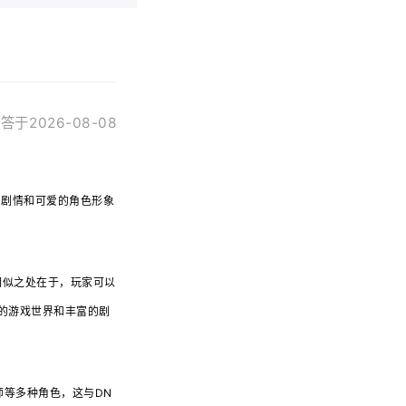
答于2026-08-08
的剧情和可爱的角色形象
相似之处在于，玩家可以
大的游戏世界和丰富的剧
师等多种角色，这与DN