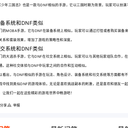
《少年三国志》也是一款与DNF相似的手游，它以三国时期为背景，玩家可以扮演
备系统和DNF类似
门的MOBA手游，它与DNF在装备系统上相似。玩家可以通过打怪或者购买装备
关系和套装效果，增加了游戏的策略性和深度。
交系统和DNF类似
门的大逃杀手游，它与DNF在社交系统上相似。玩家可以与其他玩家组队合作，
通。这种社交体验与DNF中玩家之间的合作和互动相似。
以看出，与DNF相似的手游在玩法、角色设计、装备系统和社交系统等方面都有
戏中找到类似DNF的游戏体验。无论是喜欢挑战副本的刺激，还是喜欢和朋友一
。让我们一起在这些精彩的游戏世界中畅游吧！
分享
举报