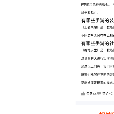
F中的角色种类相似。
纷争和战斗。
有哪些手游的装
《王者荣耀》是一款热
不同装备之间存在克制
有哪些手游的社
《绝地求生》是一款热
过语音聊天进行实时沟
通过以上问答，我们可
玩家们能够在不同的游
都能够满足玩家的需求
赞同54
评论