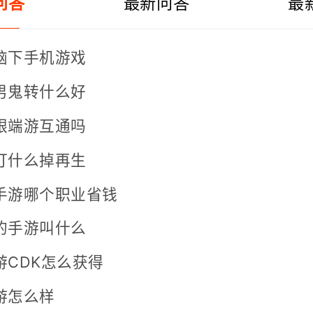
问答
最新问答
最
脑下手机游戏
男鬼转什么好
跟端游互通吗
打什么掉再生
手游哪个职业省钱
的手游叫什么
游CDK怎么获得
游怎么样