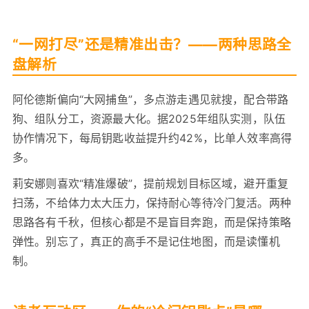
“一网打尽”还是精准出击？——两种思路全
盘解析
阿伦德斯偏向“大网捕鱼”，多点游走遇见就搜，配合带路
狗、组队分工，资源最大化。据2025年组队实测，队伍
协作情况下，每局钥匙收益提升约42%，比单人效率高得
多。
莉安娜则喜欢“精准爆破”，提前规划目标区域，避开重复
扫荡，不给体力太大压力，保持耐心等待冷门复活。两种
思路各有千秋，但核心都是不是盲目奔跑，而是保持策略
弹性。别忘了，真正的高手不是记住地图，而是读懂机
制。