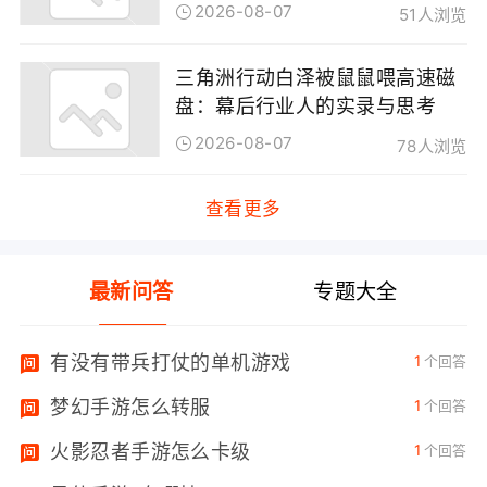
2026-08-07
51人浏览
三角洲行动白泽被鼠鼠喂高速磁
盘：幕后行业人的实录与思考
2026-08-07
78人浏览
查看更多
最新问答
专题大全
有没有带兵打仗的单机游戏
1
个回答
梦幻手游怎么转服
1
个回答
火影忍者手游怎么卡级
1
个回答