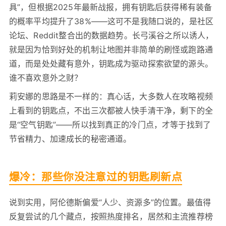
具”，但根据2025年最新战报，拥有钥匙后获得稀有装备
的概率平均提升了38%——这可不是我随口说的，是社区
论坛、Reddit整合出的数据趋势。长弓溪谷之所以诱人，
就是因为恰到好处的机制让地图并非简单的刷怪或跑路通
道，而是处处藏有意外，钥匙成为驱动探索欲望的源头。
谁不喜欢意外之财？
莉安娜的思路是不一样的：真心话，大多数人在攻略视频
上看到的钥匙点，不出三次都被人快手清干净，剩下的全
是“空气钥匙”——所以找到真正的冷门点，才等于找到了
节省精力、加速成长的秘密通道。
爆冷：那些你没注意过的钥匙刷新点
说到实用，阿伦德斯偏爱“人少、资源多”的位置。最值得
反复尝试的几个藏点，按照热度排名，居然和主流推荐榜