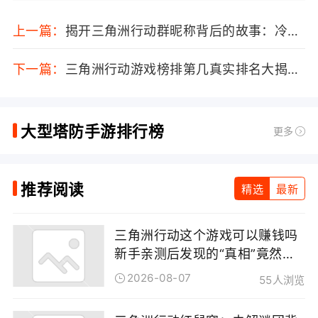
上一篇：
揭开三角洲行动群昵称背后的故事：冷静、幽默与兄弟情谊的交织
下一篇：
三角洲行动游戏榜排第几真实排名大揭秘，玩家口碑与权威榜单为何存在反差！
大型塔防手游排行榜
更多
推荐阅读
精选
最新
三角洲行动这个游戏可以赚钱吗
新手亲测后发现的“真相”竟然这
样！
2026-08-07
55人浏览