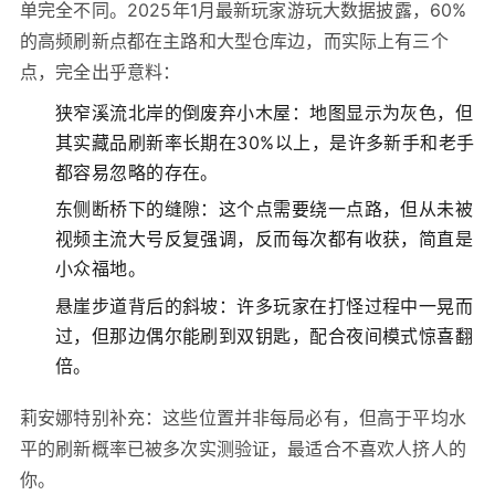
单完全不同。2025年1月最新玩家游玩大数据披露，60%
的高频刷新点都在主路和大型仓库边，而实际上有三个
点，完全出乎意料：
狭窄溪流北岸的倒废弃小木屋：地图显示为灰色，但
其实藏品刷新率长期在30%以上，是许多新手和老手
都容易忽略的存在。
东侧断桥下的缝隙：这个点需要绕一点路，但从未被
视频主流大号反复强调，反而每次都有收获，简直是
小众福地。
悬崖步道背后的斜坡：许多玩家在打怪过程中一晃而
过，但那边偶尔能刷到双钥匙，配合夜间模式惊喜翻
倍。
莉安娜特别补充：这些位置并非每局必有，但高于平均水
平的刷新概率已被多次实测验证，最适合不喜欢人挤人的
你。