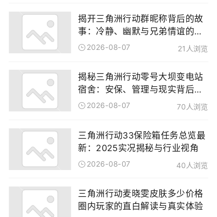
揭开三角洲行动群昵称背后的故
事：冷静、幽默与兄弟情谊的交
织
2026-08-07
21人浏览
揭秘三角洲行动零号大坝变电站
宿舍：安保、管理与现实背后的
故事
2026-08-07
70人浏览
三角洲行动33保险箱任务总览最
新：2025实况揭秘与行业视角
2026-08-07
40人浏览
三角洲行动麦晓雯皮肤多少价格
圈内玩家的直白解读与真实体验