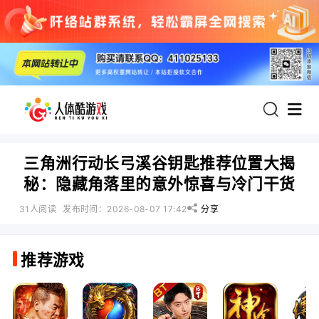
首页
三角洲行动长弓溪谷钥匙推荐位置大揭
秘：隐藏角落里的意外惊喜与冷门干货
热门游戏：
31人阅读
发布时间：2026-08-07 17:42
分享
推荐游戏