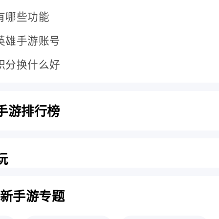
有哪些功能
英雄手游账号
积分换什么好
手游排行榜
玩
更新手游专题