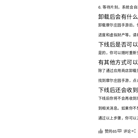
6. 等待片刻，系统
卸载后会有什
卸载摩尔庄园手游后，
进度和虚拟财产等。请
下线后是否可
是的，你可以随时重新
有其他方式可
除了通过应用商店卸载
找到摩尔庄园手游，点
下线后还会收
下线后你将不会再收到
到相关消息。如果你不
通过以上步骤，你可以
赞同65
评论