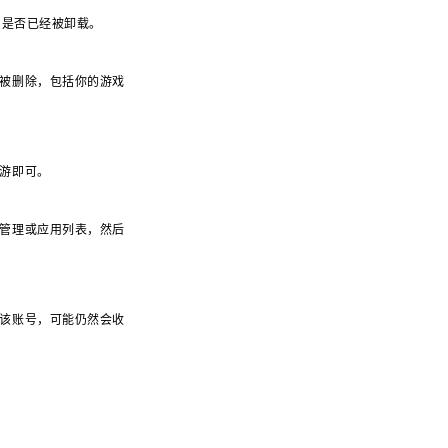
用是否已经被卸载。
被删除，包括你的游戏
游即可。
管理或应用列表，然后
该账号，可能仍然会收