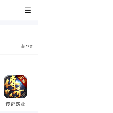
17赞
传奇霸业
冰雪传奇
热血传奇
蓝月传