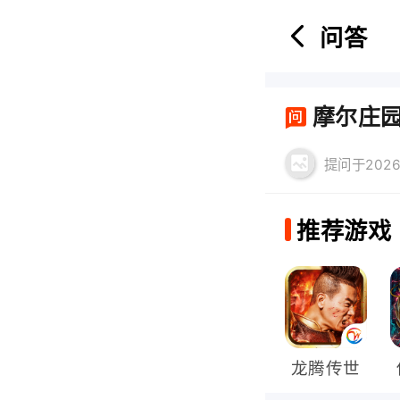
问答
首页
摩尔庄园
热门游戏：
提问于2026-
推荐游戏
龙腾传世