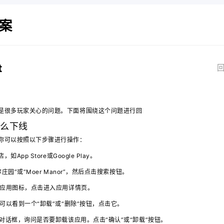
案
t
回
是很多玩家关心的问题。下面将围绕这个问题进行回
怎么下线
你可以按照以下步骤进行操作：
如App Store或Google Play。
庄园”或“Moer Manor”，然后点击搜索按钮。
的应用图标，点击进入应用详情页。
你可以看到一个“卸载”或“删除”按钮，点击它。
认对话框，询问是否要卸载该应用。点击“确认”或“卸载”按钮。