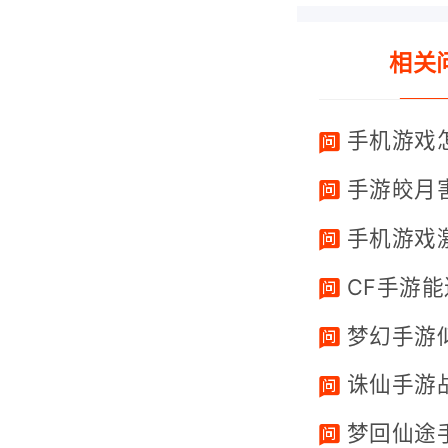
相关
手机游戏
手游皎月
手机游戏
CF手游
梦幻手游
诛仙手游
梦回仙途