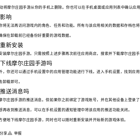
会自动将摩尔庄园手游从你的手机上删除。你也可以在手机桌面或应用列表中确认应
么影响
你将无法再访问游戏内的角色、任务和功能。所有与该应用相关的数据和存档也将
确保在卸载前已经备份好重要的游戏数据。
以重新安装
安装摩尔庄园手游。只需按照上述步骤再次前往应用商店，搜索并下载摩尔庄园手
以下线摩尔庄园手游吗
外，你还可以通过手机设置中的应用管理功能进行下线。进入手机设置，找到应用
击卸载即可。
到推送消息吗
摩尔庄园手游的推送消息。但如果你之前绑定了游戏账号，并在其他设备上登录了
想再收到推送消息，可以在手机设置的通知管理中将该应用的推送功能关闭。
方便地下线摩尔庄园手游，同时也可以随时重新安装并开始新的游戏体验。
分享
举报