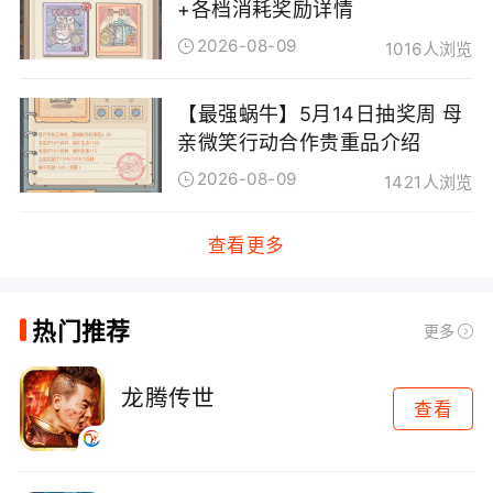
+各档消耗奖励详情
2026-08-09
1016人浏览
【最强蜗牛】5月14日抽奖周 母
亲微笑行动合作贵重品介绍
2026-08-09
1421人浏览
查看更多
热门推荐
更多
龙腾传世
查看