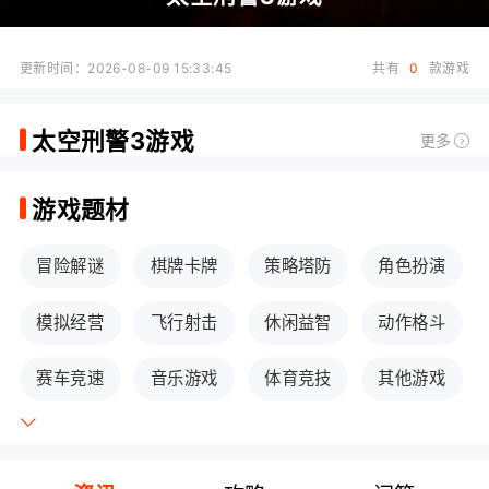
更新时间：2026-08-09 15:33:45
共有
0
款游戏
太空刑警3游戏
更多
游戏题材
冒险解谜
棋牌卡牌
策略塔防
角色扮演
模拟经营
飞行射击
休闲益智
动作格斗
赛车竞速
音乐游戏
体育竞技
其他游戏
传奇手游