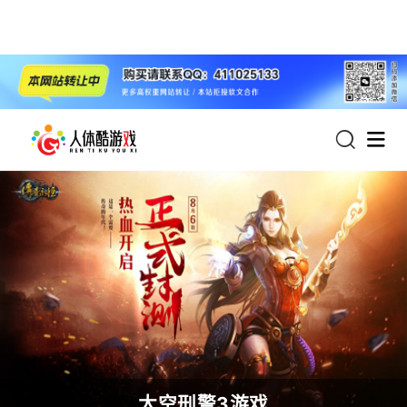
首页
热门游戏：
太空刑警3游戏