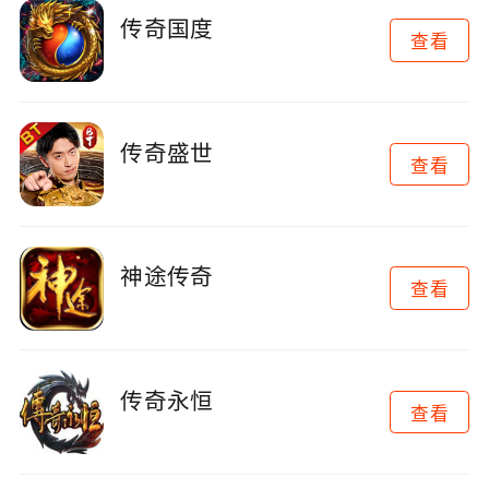
传奇国度
查看
传奇盛世
查看
神途传奇
查看
传奇永恒
查看