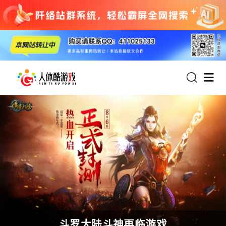
首页
热门游戏：
斗罗大陆斗神再临游戏