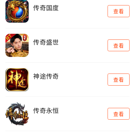
传奇国度
查看
传奇盛世
查看
神途传奇
查看
传奇永恒
查看