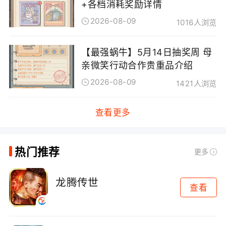
+各档消耗奖励详情
2026-08-09
1016人浏览
【最强蜗牛】5月14日抽奖周 母
亲微笑行动合作贵重品介绍
2026-08-09
1421人浏览
查看更多
热门推荐
更多
龙腾传世
查看