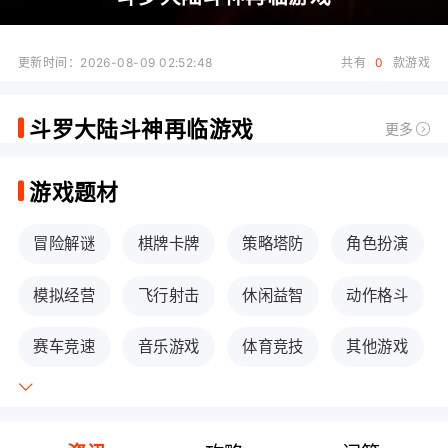
更新时间：2026-08-09 02:52:48
共有
0
款游戏
斗罗大陆斗神再临游戏
更多
游戏题材
冒险解谜
棋牌卡牌
策略塔防
角色扮演
模拟经营
飞行射击
休闲益智
动作格斗
赛车竞速
音乐游戏
体育竞技
其他游戏
传奇手游